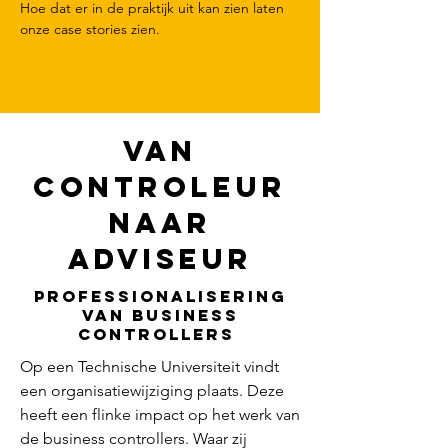
Hoe dat er in de praktijk uit kan zien laten
onze case stories zien.
Van
controleur
naar
adviseur
Professionalisering
van Business
Controllers
Op een Technische Universiteit vindt
een organisatiewijziging plaats. Deze
heeft een flinke impact op het werk van
de business controllers. Waar zij