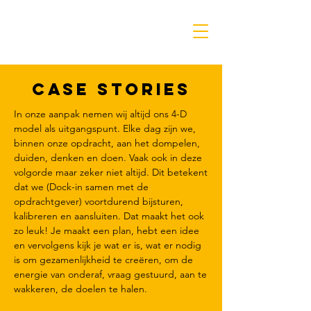
case stories
In onze aanpak nemen wij altijd ons 4-D
model als uitgangspunt. Elke dag zijn we,
binnen onze opdracht, aan het dompelen,
duiden, denken en doen. Vaak ook in deze
volgorde maar zeker niet altijd. Dit betekent
dat we (Dock-in samen met de
opdrachtgever) voortdurend bijsturen,
kalibreren en aansluiten. Dat maakt het ook
zo leuk! Je maakt een plan, hebt een idee
en vervolgens kijk je wat er is, wat er nodig
is om gezamenlijkheid te creëren, om de
energie van onderaf, vraag gestuurd, aan te
wakkeren, de doelen te halen.